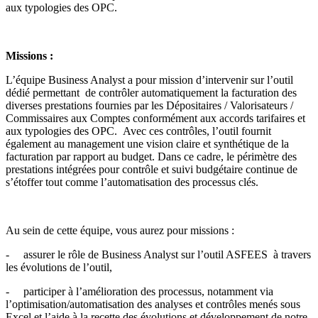
aux typologies des OPC.
Missions :
L’équipe Business Analyst a pour mission d’intervenir sur l’outil
dédié permettant de contrôler automatiquement la facturation des
diverses prestations fournies par les Dépositaires / Valorisateurs /
Commissaires aux Comptes conformément aux accords tarifaires et
aux typologies des OPC. Avec ces contrôles, l’outil fournit
également au management une vision claire et synthétique de la
facturation par rapport au budget. Dans ce cadre, le périmètre des
prestations intégrées pour contrôle et suivi budgétaire continue de
s’étoffer tout comme l’automatisation des processus clés.
Au sein de cette équipe, vous aurez pour missions :
- assurer le rôle de Business Analyst sur l’outil ASFEES à travers
les évolutions de l’outil,
- participer à l’amélioration des processus, notamment via
l’optimisation/automatisation des analyses et contrôles menés sous
Excel et l’aide à la recette des évolutions et développement de notre