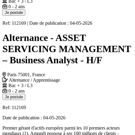
Bac + 3 / L3
0 - 2 ans
Je postule
Ref: 112169
|
Date de publication : 04-05-2026
Alternance - ASSET
SERVICING MANAGEMENT
– Business Analyst - H/F
Paris 75001, France
Alternance / Apprentissage
Bac + 3 / L3
0 - 2 ans
Je postule
Ref: 112169
Date de publication : 04-05-2026
Premier gérant d'actifs européen parmi les 10 premiers acteurs
mondiaux (1), Amundi propose à ses 100 millions de clients -