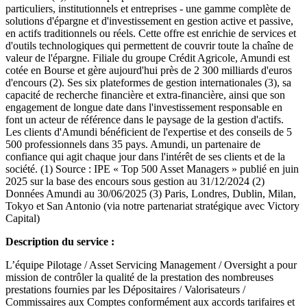
particuliers, institutionnels et entreprises - une gamme complète de
solutions d'épargne et d'investissement en gestion active et passive,
en actifs traditionnels ou réels. Cette offre est enrichie de services et
d'outils technologiques qui permettent de couvrir toute la chaîne de
valeur de l'épargne. Filiale du groupe Crédit Agricole, Amundi est
cotée en Bourse et gère aujourd'hui près de 2 300 milliards d'euros
d'encours (2). Ses six plateformes de gestion internationales (3), sa
capacité de recherche financière et extra-financière, ainsi que son
engagement de longue date dans l'investissement responsable en
font un acteur de référence dans le paysage de la gestion d'actifs.
Les clients d'Amundi bénéficient de l'expertise et des conseils de 5
500 professionnels dans 35 pays. Amundi, un partenaire de
confiance qui agit chaque jour dans l'intérêt de ses clients et de la
société. (1) Source : IPE « Top 500 Asset Managers » publié en juin
2025 sur la base des encours sous gestion au 31/12/2024 (2)
Données Amundi au 30/06/2025 (3) Paris, Londres, Dublin, Milan,
Tokyo et San Antonio (via notre partenariat stratégique avec Victory
Capital)
Description du service :
L’équipe Pilotage / Asset Servicing Management / Oversight a pour
mission de contrôler la qualité de la prestation des nombreuses
prestations fournies par les Dépositaires / Valorisateurs /
Commissaires aux Comptes conformément aux accords tarifaires et