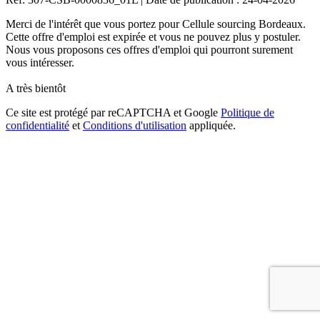
Merci de l'intérêt que vous portez pour Cellule sourcing Bordeaux.
Cette offre d'emploi est expirée et vous ne pouvez plus y postuler.
Nous vous proposons ces offres d'emploi qui pourront surement
vous intéresser.
A très bientôt
Ce site est protégé par reCAPTCHA et Google
Politique de
confidentialité
et
Conditions d'utilisation
appliquée.