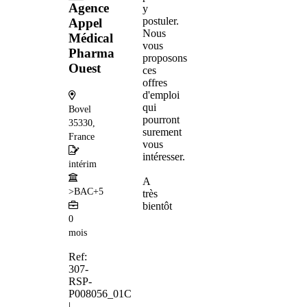
Agence
y
postuler.
Appel
Nous
Médical
vous
Pharma
proposons
Ouest
ces
offres
d'emploi
qui
Bovel
pourront
35330,
surement
France
vous
intéresser.
intérim
A
>BAC+5
très
bientôt
0
mois
Ref:
307-
RSP-
P008056_01C
|