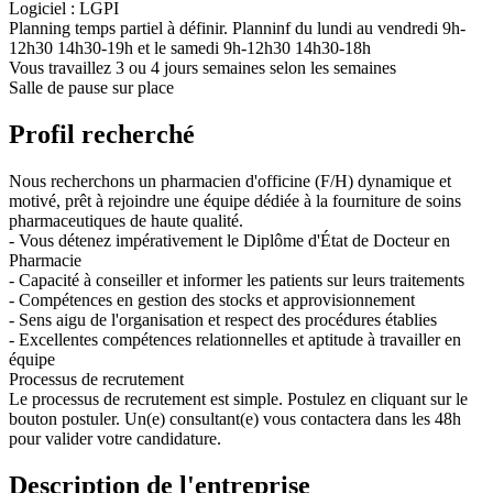
Logiciel : LGPI
Planning temps partiel à définir. Planninf du lundi au vendredi 9h-
12h30 14h30-19h et le samedi 9h-12h30 14h30-18h
Vous travaillez 3 ou 4 jours semaines selon les semaines
Salle de pause sur place
Profil recherché
Nous recherchons un pharmacien d'officine (F/H) dynamique et
motivé, prêt à rejoindre une équipe dédiée à la fourniture de soins
pharmaceutiques de haute qualité.
- Vous détenez impérativement le Diplôme d'État de Docteur en
Pharmacie
- Capacité à conseiller et informer les patients sur leurs traitements
- Compétences en gestion des stocks et approvisionnement
- Sens aigu de l'organisation et respect des procédures établies
- Excellentes compétences relationnelles et aptitude à travailler en
équipe
Processus de recrutement
Le processus de recrutement est simple. Postulez en cliquant sur le
bouton postuler. Un(e) consultant(e) vous contactera dans les 48h
pour valider votre candidature.
Description de l'entreprise