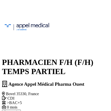
PHARMACIEN F/H (F/H)
TEMPS PARTIEL
Agence Appel Médical Pharma Ouest
Bovel 35330, France
CDI
>BAC+5
0 mois