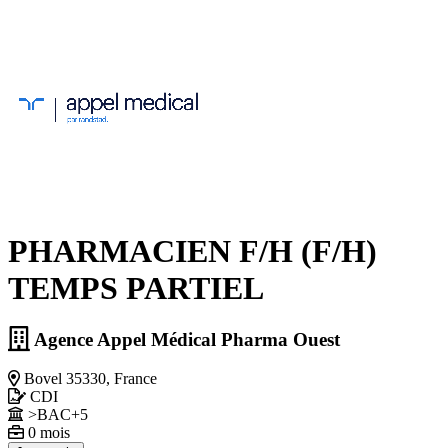
PHARMACIEN F/H (F/H)
TEMPS PARTIEL
Agence Appel Médical Pharma Ouest
Bovel 35330, France
CDI
>BAC+5
0 mois