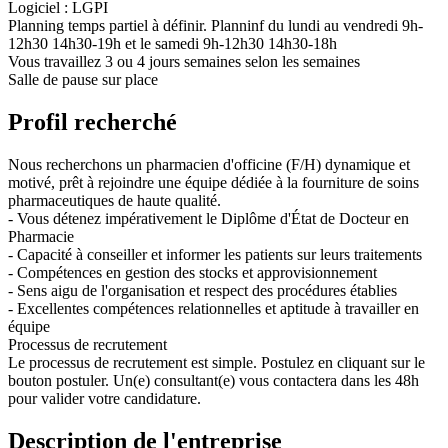
Logiciel : LGPI
Planning temps partiel à définir. Planninf du lundi au vendredi 9h-
12h30 14h30-19h et le samedi 9h-12h30 14h30-18h
Vous travaillez 3 ou 4 jours semaines selon les semaines
Salle de pause sur place
Profil recherché
Nous recherchons un pharmacien d'officine (F/H) dynamique et
motivé, prêt à rejoindre une équipe dédiée à la fourniture de soins
pharmaceutiques de haute qualité.
- Vous détenez impérativement le Diplôme d'État de Docteur en
Pharmacie
- Capacité à conseiller et informer les patients sur leurs traitements
- Compétences en gestion des stocks et approvisionnement
- Sens aigu de l'organisation et respect des procédures établies
- Excellentes compétences relationnelles et aptitude à travailler en
équipe
Processus de recrutement
Le processus de recrutement est simple. Postulez en cliquant sur le
bouton postuler. Un(e) consultant(e) vous contactera dans les 48h
pour valider votre candidature.
Description de l'entreprise