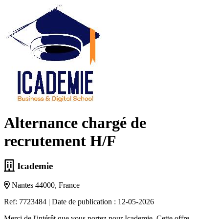
Alternance chargé de
recrutement H/F
Icademie
Nantes 44000, France
Ref: 7723484
|
Date de publication : 12-05-2026
Merci de l'intérêt que vous portez pour Icademie. Cette offre