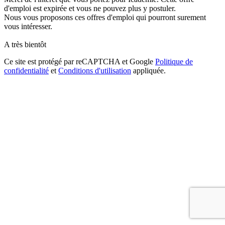
d'emploi est expirée et vous ne pouvez plus y postuler.
Nous vous proposons ces offres d'emploi qui pourront surement
vous intéresser.
A très bientôt
Ce site est protégé par reCAPTCHA et Google
Politique de
confidentialité
et
Conditions d'utilisation
appliquée.