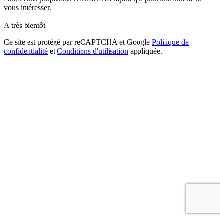
vous intéresser.
A très bientôt
Ce site est protégé par reCAPTCHA et Google
Politique de
confidentialité
et
Conditions d'utilisation
appliquée.