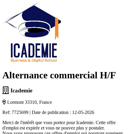
Alternance commercial H/F
Icademie
Lormont 33310, France
Ref: 7725699
|
Date de publication : 12-05-2026
Merci de l'intérêt que vous portez pour Icademie. Cette offre
d'emploi est expirée et vous ne pouvez plus y postuler.
Nous vous proposons ces offres d'emploi qui pourront surement