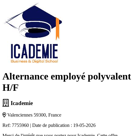
Alternance employé polyvalent
H/F
Icademie
Valenciennes 59300, France
Ref: 7755960
|
Date de publication : 19-05-2026
Merci de l'intérêt que vous portez pour Icademie. Cette offre