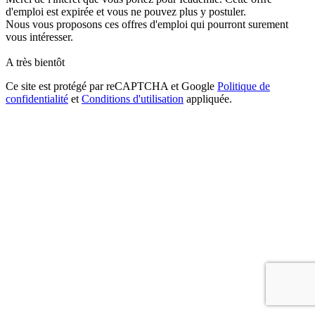
d'emploi est expirée et vous ne pouvez plus y postuler.
Nous vous proposons ces offres d'emploi qui pourront surement
vous intéresser.
A très bientôt
Ce site est protégé par reCAPTCHA et Google
Politique de
confidentialité
et
Conditions d'utilisation
appliquée.