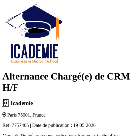
Alternance Chargé(e) de CRM
H/F
Icademie
Paris 75001, France
Ref: 7757405
|
Date de publication : 19-05-2026
Merci de l'intérêt que vous portez pour Icademie. Cette offre