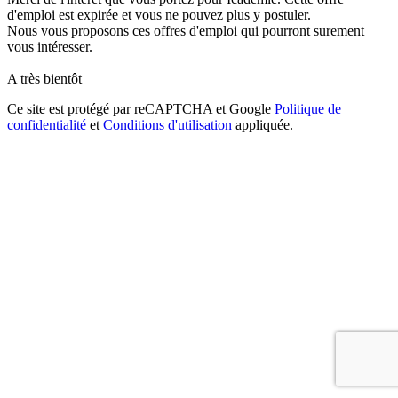
d'emploi est expirée et vous ne pouvez plus y postuler.
Nous vous proposons ces offres d'emploi qui pourront surement
vous intéresser.
A très bientôt
Ce site est protégé par reCAPTCHA et Google
Politique de
confidentialité
et
Conditions d'utilisation
appliquée.