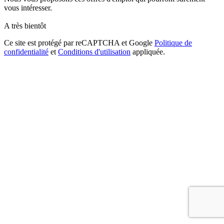
vous intéresser.
A très bientôt
Ce site est protégé par reCAPTCHA et Google
Politique de
confidentialité
et
Conditions d'utilisation
appliquée.