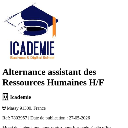
Alternance assistant des
Ressources Humaines H/F
Icademie
Massy 91300, France
Ref: 7803957
|
Date de publication : 27-05-2026
Merci de l'intérêt que vous portez pour Icademie. Cette offre