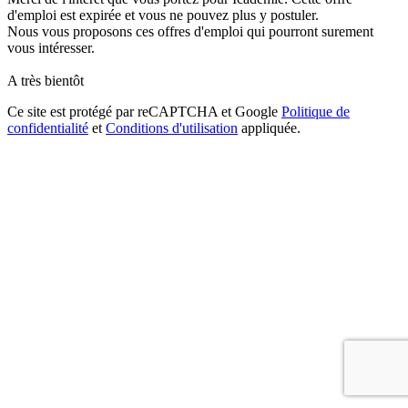
d'emploi est expirée et vous ne pouvez plus y postuler.
Nous vous proposons ces offres d'emploi qui pourront surement
vous intéresser.
A très bientôt
Ce site est protégé par reCAPTCHA et Google
Politique de
confidentialité
et
Conditions d'utilisation
appliquée.