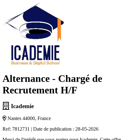
Alternance - Chargé de
Recrutement H/F
Icademie
Nantes 44000, France
Ref: 7812731
|
Date de publication : 28-05-2026
Merci de l'intérêt que vous portez pour Icademie. Cette offre