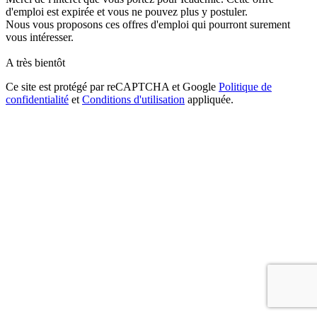
d'emploi est expirée et vous ne pouvez plus y postuler.
Nous vous proposons ces offres d'emploi qui pourront surement
vous intéresser.
A très bientôt
Ce site est protégé par reCAPTCHA et Google
Politique de
confidentialité
et
Conditions d'utilisation
appliquée.