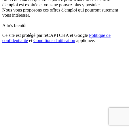
d'emploi est expirée et vous ne pouvez plus y postuler.
Nous vous proposons ces offres d'emploi qui pourront surement
vous intéresser.
A très bientôt
Ce site est protégé par reCAPTCHA et Google
Politique de
confidentialité
et
Conditions d'utilisation
appliquée.