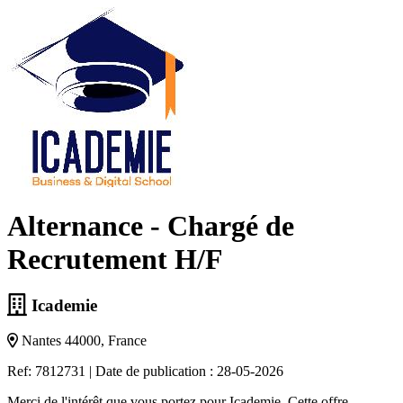
Alternance - Chargé de
Recrutement H/F
Icademie
Nantes 44000, France
Ref: 7812731
|
Date de publication : 28-05-2026
Merci de l'intérêt que vous portez pour Icademie. Cette offre