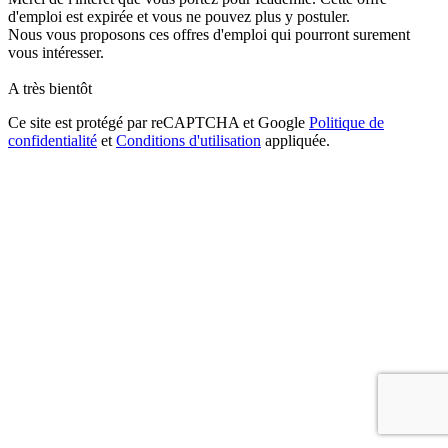
d'emploi est expirée et vous ne pouvez plus y postuler.
Nous vous proposons ces offres d'emploi qui pourront surement
vous intéresser.
A très bientôt
Ce site est protégé par reCAPTCHA et Google
Politique de
confidentialité
et
Conditions d'utilisation
appliquée.