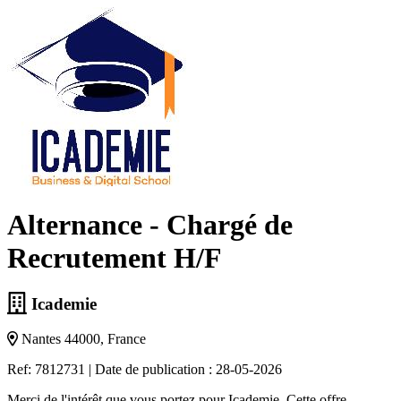
Alternance - Chargé de
Recrutement H/F
Icademie
Nantes 44000, France
Ref: 7812731
|
Date de publication : 28-05-2026
Merci de l'intérêt que vous portez pour Icademie. Cette offre