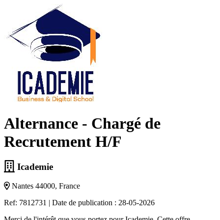
Alternance - Chargé de
Recrutement H/F
Icademie
Nantes 44000, France
Ref: 7812731
|
Date de publication : 28-05-2026
Merci de l'intérêt que vous portez pour Icademie. Cette offre