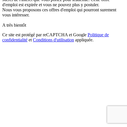
d'emploi est expirée et vous ne pouvez plus y postuler.
Nous vous proposons ces offres d'emploi qui pourront surement
vous intéresser.
A très bientôt
Ce site est protégé par reCAPTCHA et Google
Politique de
confidentialité
et
Conditions d'utilisation
appliquée.