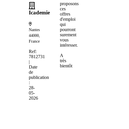
proposons
ces
Icademie
offres
d'emploi
qui
pourront
Nantes
surement
44000,
vous
France
intéresser.
Ref:
A
7812731
très
|
bientôt
Date
de
publication
:
28-
05-
2026