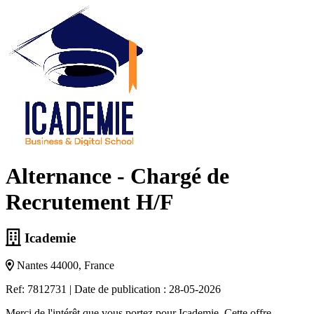
Alternance - Chargé de
Recrutement H/F
Icademie
Nantes 44000, France
Ref: 7812731
|
Date de publication : 28-05-2026
Merci de l'intérêt que vous portez pour Icademie. Cette offre