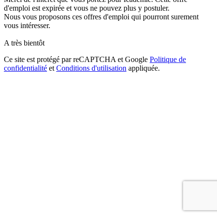
d'emploi est expirée et vous ne pouvez plus y postuler.
Nous vous proposons ces offres d'emploi qui pourront surement
vous intéresser.
A très bientôt
Ce site est protégé par reCAPTCHA et Google
Politique de
confidentialité
et
Conditions d'utilisation
appliquée.