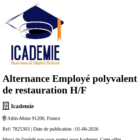
Alternance Employé polyvalent
de restauration H/F
Icademie
Athis-Mons 91200, France
Ref: 7825303
|
Date de publication : 01-06-2026
Merci de l'intérêt que vous portez pour Icademie. Cette offre