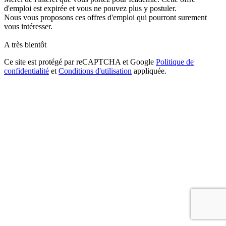
d'emploi est expirée et vous ne pouvez plus y postuler.
Nous vous proposons ces offres d'emploi qui pourront surement
vous intéresser.
A très bientôt
Ce site est protégé par reCAPTCHA et Google
Politique de
confidentialité
et
Conditions d'utilisation
appliquée.