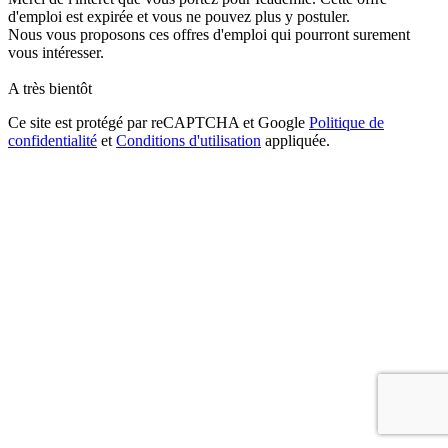
d'emploi est expirée et vous ne pouvez plus y postuler.
Nous vous proposons ces offres d'emploi qui pourront surement
vous intéresser.
A très bientôt
Ce site est protégé par reCAPTCHA et Google
Politique de
confidentialité
et
Conditions d'utilisation
appliquée.