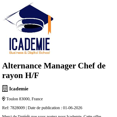
Alternance Manager Chef de
rayon H/F
Icademie
Toulon 83000, France
Ref: 7828009
|
Date de publication : 01-06-2026
Merci de l'intérêt que vous portez pour Icademie. Cette offre