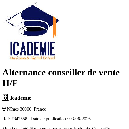
Alternance conseiller de vente
H/F
Icademie
Nîmes 30000, France
Ref: 7847558
|
Date de publication : 03-06-2026
Merci de l'intérêt que vous portez pour Icademie. Cette offre