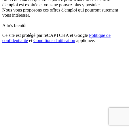
d'emploi est expirée et vous ne pouvez plus y postuler.
Nous vous proposons ces offres d'emploi qui pourront surement
vous intéresser.
A très bientôt
Ce site est protégé par reCAPTCHA et Google
Politique de
confidentialité
et
Conditions d'utilisation
appliquée.