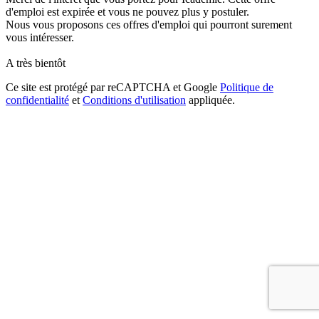
d'emploi est expirée et vous ne pouvez plus y postuler.
Nous vous proposons ces offres d'emploi qui pourront surement
vous intéresser.
A très bientôt
Ce site est protégé par reCAPTCHA et Google
Politique de
confidentialité
et
Conditions d'utilisation
appliquée.