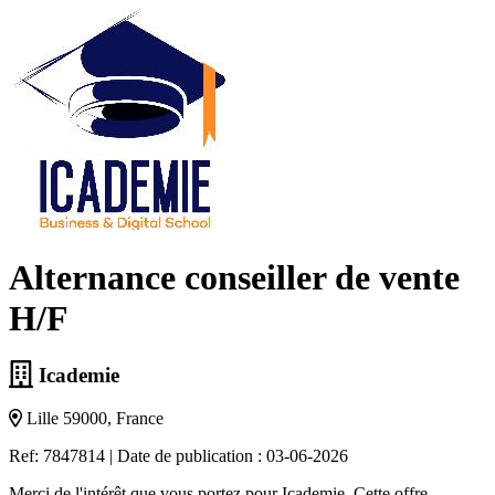
Alternance conseiller de vente
H/F
Icademie
Lille 59000, France
Ref: 7847814
|
Date de publication : 03-06-2026
Merci de l'intérêt que vous portez pour Icademie. Cette offre