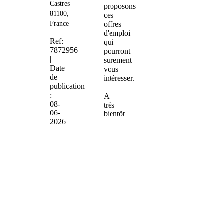
Castres
proposons
81100,
ces
France
offres
d'emploi
Ref:
qui
7872956
pourront
|
surement
Date
vous
de
intéresser.
publication
:
A
08-
très
06-
bientôt
2026