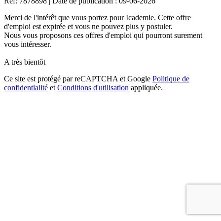
Ref: 7878898
|
Date de publication : 09-06-2026
Merci de l'intérêt que vous portez pour Icademie. Cette offre
d'emploi est expirée et vous ne pouvez plus y postuler.
Nous vous proposons ces offres d'emploi qui pourront surement
vous intéresser.
A très bientôt
Ce site est protégé par reCAPTCHA et Google
Politique de
confidentialité
et
Conditions d'utilisation
appliquée.