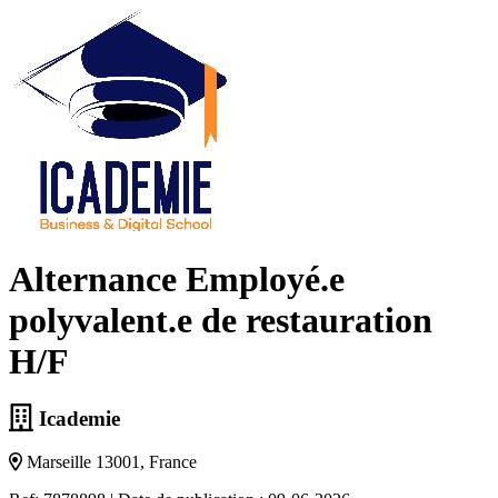
Alternance Employé.e
polyvalent.e de restauration
H/F
Icademie
Marseille 13001, France