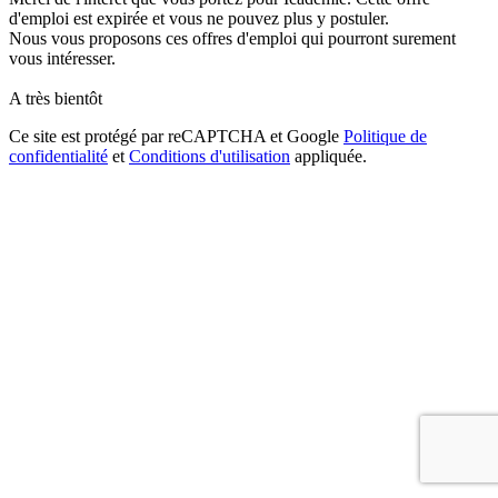
d'emploi est expirée et vous ne pouvez plus y postuler.
Nous vous proposons ces offres d'emploi qui pourront surement
vous intéresser.
A très bientôt
Ce site est protégé par reCAPTCHA et Google
Politique de
confidentialité
et
Conditions d'utilisation
appliquée.