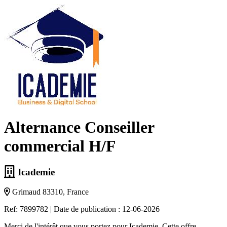
Alternance Conseiller
commercial H/F
Icademie
Grimaud 83310, France
Ref: 7899782
|
Date de publication : 12-06-2026
Merci de l'intérêt que vous portez pour Icademie. Cette offre