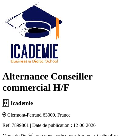
Alternance Conseiller
commercial H/F
Icademie
Clermont-Ferrand 63000, France
Ref: 7899861
|
Date de publication : 12-06-2026
Merci de l'intérêt que vous portez pour Icademie. Cette offre