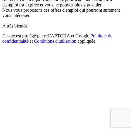
d'emploi est expirée et vous ne pouvez plus y postuler.
Nous vous proposons ces offres d'emploi qui pourront surement
vous intéresser.
A très bientôt
Ce site est protégé par reCAPTCHA et Google
Politique de
confidentialité
et
Conditions d'utilisation
appliquée.