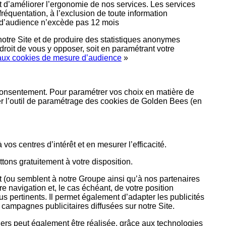
t d’améliorer l’ergonomie de nos services. Les services
équentation, à l’exclusion de toute information
re d’audience n’excède pas 12 mois
notre Site et de produire des statistiques anonymes
roit de vous y opposer, soit en paramétrant votre
aux cookies de mesure d’audience
»
 consentement. Pour paramétrer vos choix en matière de
iser l’outil de paramétrage des cookies de Golden Bees (en
vos centres d’intérêt et en mesurer l’efficacité.
tons gratuitement à votre disposition.
t (ou semblent à notre Groupe ainsi qu’à nos partenaires
re navigation et, le cas échéant, de votre position
 pertinents. Il permet également d’adapter les publicités
es campagnes publicitaires diffusées sur notre Site.
tiers peut également être réalisée, grâce aux technologies