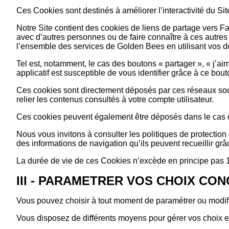
Ces Cookies sont destinés à améliorer l’interactivité du Sit
Notre Site contient des cookies de liens de partage vers Fa
avec d’autres personnes ou de faire connaître à ces autre
l’ensemble des services de Golden Bees en utilisant vos do
Tel est, notamment, le cas des boutons « partager », « j’ai
applicatif est susceptible de vous identifier grâce à ce bout
Ces cookies sont directement déposés par ces réseaux socia
relier les contenus consultés à votre compte utilisateur.
Ces cookies peuvent également être déposés dans le cas o
Nous vous invitons à consulter les politiques de protection
des informations de navigation qu’ils peuvent recueillir grâ
La durée de vie de ces Cookies n’excède en principe pas 
III - PARAMETRER VOS CHOIX CO
Vous pouvez choisir à tout moment de paramétrer ou modif
Vous disposez de différents moyens pour gérer vos choix e