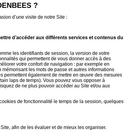
LDENBEES ?
ion d’une visite de notre Site :
mettre d’accéder aux différents services et contenus du
me les identifiants de session, la version de votre
ctionnalités qui permettent de vous donner accès à des
méliorer votre confort de navigation : par exemple en
 en mémorisant les mots de passe et autres informations
iques permettent également de mettre en œuvre des mesures
rtain laps de temps). Vous pouvez vous opposer à
isquez de ne plus pouvoir accéder au Site et/ou aux
 cookies de fonctionnalité le temps de la session, quelques
te, afin de les évaluer et de mieux les organiser.