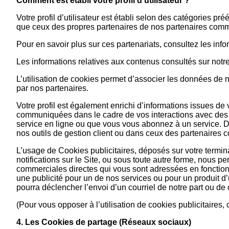
Comment est établi votre profil d’utilisateur ?
Votre profil d’utilisateur est établi selon des catégories 
que ceux des propres partenaires de nos partenaires com
Pour en savoir plus sur ces partenariats, consultez les in
Les informations relatives aux contenus consultés sur notre
L’utilisation de cookies permet d’associer les données de n
par nos partenaires.
Votre profil est également enrichi d’informations issues de
communiquées dans le cadre de vos interactions avec des t
service en ligne ou que vous vous abonnez à un service. 
nos outils de gestion client ou dans ceux des partenaires
L’usage de Cookies publicitaires, déposés sur votre terminal
notifications sur le Site, ou sous toute autre forme, nous 
commerciales directes qui vous sont adressées en fonction d
une publicité pour un de nos services ou pour un produit d
pourra déclencher l’envoi d’un courriel de notre part ou de
(Pour vous opposer à l’utilisation de cookies publicitaires,
4. Les Cookies de partage (Réseaux sociaux)