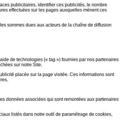
ces publicitaires, identifier ces publicités, le nombre
érieures effectuées sur les pages auxquelles mènent ces
r les sommes dues aux acteurs de la chaîne de diffusion
 l’aide de technologies (« tag ») fournies par nos partenaires
chées sur notre Site.
blicité placée sur la page visitée. Ces informations sont
ires.
. Les données associées qui sont remontées aux partenaires
ciaux listés dans notre outil de paramétrage de cookies,