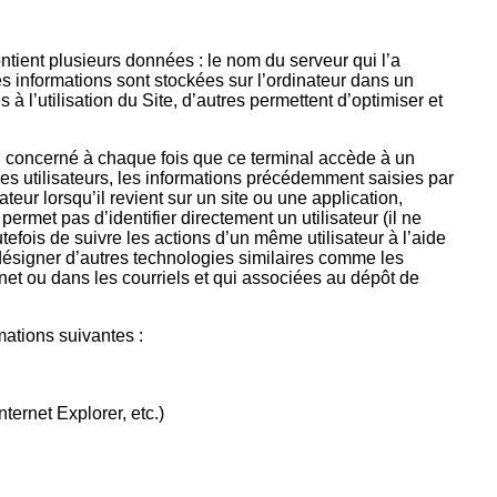
ontient plusieurs données : le nom du serveur qui l’a
 informations sont stockées sur l’ordinateur dans un
à l’utilisation du Site, d’autres permettent d’optimiser et
nal concerné à chaque fois que ce terminal accède à un
 utilisateurs, les informations précédemment saisies par
ateur lorsqu’il revient sur un site ou une application,
ermet pas d’identifier directement un utilisateur (il ne
tefois de suivre les actions d’un même utilisateur à l’aide
 désigner d’autres technologies similaires comme les
rnet ou dans les courriels et qui associées au dépôt de
ations suivantes :
ternet Explorer, etc.)