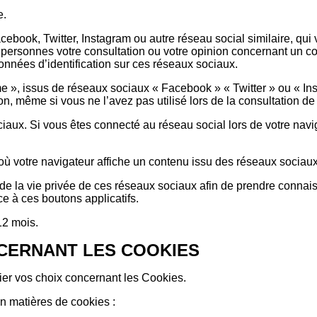
e.
cebook, Twitter, Instagram ou autre réseau social similaire, qu
s personnes votre consultation ou votre opinion concernant un 
nnées d’identification sur ces réseaux sociaux.
me », issus de réseaux sociaux « Facebook » « Twitter » ou « In
on, même si vous ne l’avez pas utilisé lors de la consultation de 
ux. Si vous êtes connecté au réseau social lors de votre navig
ù votre navigateur affiche un contenu issu des réseaux sociaux
 de la vie privée de ces réseaux sociaux afin de prendre connaiss
ce à ces boutons applicatifs.
12 mois.
NCERNANT LES COOKIES
ier vos choix concernant les Cookies.
n matières de cookies :