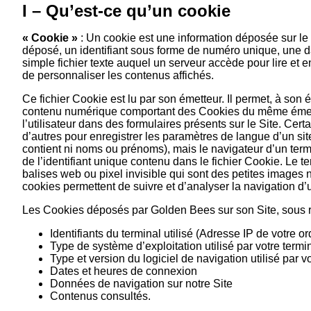
I – Qu’est-ce qu’un cookie
« Cookie »
: Un cookie est une information déposée sur le di
déposé, un identifiant sous forme de numéro unique, une d
simple fichier texte auquel un serveur accède pour lire et e
de personnaliser les contenus affichés.
Ce fichier Cookie est lu par son émetteur. Il permet, à son
contenu numérique comportant des Cookies du même émetteu
l’utilisateur dans des formulaires présents sur le Site. Certa
d’autres pour enregistrer les paramètres de langue d’un site
contient ni noms ou prénoms), mais le navigateur d’un termin
de l’identifiant unique contenu dans le fichier Cookie. Le
balises web ou pixel invisible qui sont des petites images n
cookies permettent de suivre et d’analyser la navigation d’
Les Cookies déposés par Golden Bees sur son Site, sous r
Identifiants du terminal utilisé (Adresse IP de votre or
Type de système d’exploitation utilisé par votre term
Type et version du logiciel de navigation utilisé par v
Dates et heures de connexion
Données de navigation sur notre Site
Contenus consultés.