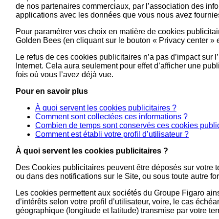
de nos partenaires commerciaux, par l’association des info
applications avec les données que vous nous avez fournies l
Pour paramétrer vos choix en matière de cookies publicita
Golden Bees (en cliquant sur le bouton « Privacy center » 
Le refus de ces cookies publicitaires n’a pas d’impact sur l’u
Internet. Cela aura seulement pour effet d’afficher une pub
fois où vous l’avez déjà vue.
Pour en savoir plus
À quoi servent les cookies publicitaires ?
Comment sont collectées ces informations ?
Combien de temps sont conservés ces cookies public
Comment est établi votre profil d’utilisateur ?
À quoi servent les cookies publicitaires ?
Des Cookies publicitaires peuvent être déposés sur votre ter
ou dans des notifications sur le Site, ou sous toute autre fo
Les cookies permettent aux sociétés du Groupe Figaro ainsi 
d’intérêts selon votre profil d’utilisateur, voire, le cas éc
géographique (longitude et latitude) transmise par votre te