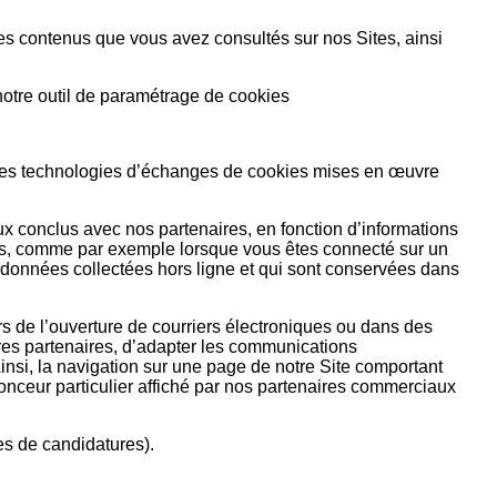
des contenus que vous avez consultés sur nos Sites, ainsi
notre outil de paramétrage de cookies
e à des technologies d’échanges de cookies mises en œuvre
ux conclus avec nos partenaires, en fonction d’informations
res, comme par exemple lorsque vous êtes connecté sur un
données collectées hors ligne et qui sont conservées dans
ors de l’ouverture de courriers électroniques ou dans des
pres partenaires, d’adapter les communications
insi, la navigation sur une page de notre Site comportant
onceur particulier affiché par nos partenaires commerciaux
ges de candidatures).