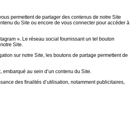
i vous permettent de partager des contenus de notre Site
contenu du Site ou encore de vous connecter pour accéder à
stagram ». Le réseau social fournissant un tel bouton
notre Site.
ation sur notre Site, les boutons de partage permettent de
, embarqué au sein d’un contenu du Site.
ance des finalités d’utilisation, notamment publicitaires,