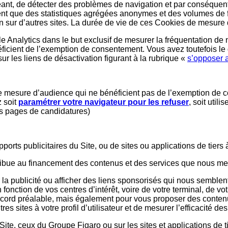
chéant, de détecter des problèmes de navigation et par conséquen
sent que des statistiques agrégées anonymes et des volumes de fr
tion sur d’autres sites. La durée de vie de ces Cookies de mesu
e Analytics dans le but exclusif de mesurer la fréquentation de 
cient de l’exemption de consentement. Vous avez toutefois le d
 sur les liens de désactivation figurant à la rubrique «
s’opposer 
s de mesure d’audience qui ne bénéficient pas de l’exemption de
 soit
paramétrer votre navigateur pour les refuser
, soit util
des pages de candidatures)
rts publicitaires du Site, ou de sites ou applications de tiers à 
tribue au financement des contenus et des services que nous met
 la publicité ou afficher des liens sponsorisés qui nous semblen
 fonction de vos centres d’intérêt, voire de votre terminal, de vot
ccord préalable, mais également pour vous proposer des contenus
es sites à votre profil d’utilisateur et de mesurer l’efficacité d
 Site, ceux du Groupe Figaro ou sur les sites et applications de 