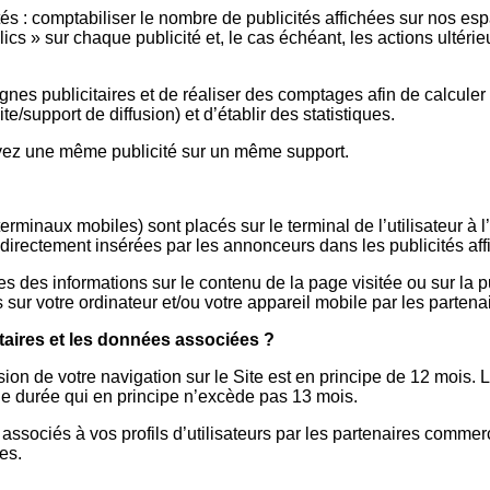
és : comptabiliser le nombre de publicités affichées sur nos espa
 clics » sur chaque publicité et, le cas échéant, les actions ult
gnes publicitaires et de réaliser des comptages afin de calcule
e/support de diffusion) et d’établir des statistiques.
voyez une même publicité sur un même support.
 terminaux mobiles) sont placés sur le terminal de l’utilisateur à
irectement insérées par les annonceurs dans les publicités affi
 des informations sur le contenu de la page visitée ou sur la pu
sur votre ordinateur et/ou votre appareil mobile par les partena
aires et les données associées ?
sion de votre navigation sur le Site est en principe de 12 mois
e durée qui en principe n’excède pas 13 mois.
associés à vos profils d’utilisateurs par les partenaires commer
es.