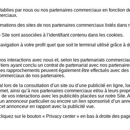
préétablies par nous ou nos partenaires commerciaux en fonction 
merciaux.
formations des sites de nos partenaires commerciaux listés dans 
 Site sont associées à l’identifiant contenu dans les cookies.
avigation à votre profil quel que soit le terminal utilisé grâc
 vos interactions avec nous et, selon les partenariats commercia
iers ayant conclu un contrat de partenariat avec nos partenai
Des rapprochements peuvent également être effectués avec des 
 commerciaux de nos partenaires.
 lors de la consultation d’un site ou d’une publicité en ligne, l
permet, ainsi qu’à nos partenaires commerciaux et/ou à leurs pro
e vos interactions avec les publicités placées sur notre Site. A
’un annonceur particulier ou encore un lien sponsorisé d’un ann
 cet annonceur en rapport avec la publicité vue.
 cliquez sur le bouton « Privacy center » en bas à droite des pa