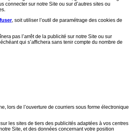
 connecter sur notre Site ou sur d’autres sites ou
es.
fuser
, soit utiliser l’outil de paramétrage des cookies de
nera pas l’arrêt de la publicité sur notre Site ou sur
as échéant qui s’affichera sans tenir compte du nombre de
ne, lors de l’ouverture de courriers sous forme électronique
ur les sites de tiers des publicités adaptées à vos centres
r notre Site, et des données concernant votre position