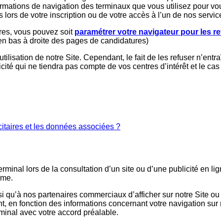
rmations de navigation des terminaux que vous utilisez pour vous
ors de votre inscription ou de votre accès à l’un de nos servic
ires, vous pouvez soit
paramétrer votre navigateur pour les re
en bas à droite des pages de candidatures)
tilisation de notre Site. Cependant, le fait de les refuser n’entraî
licité qui ne tiendra pas compte de vos centres d’intérêt et le c
itaires et les données associées ?
minal lors de la consultation d’un site ou d’une publicité en lig
rme.
qu’à nos partenaires commerciaux d’afficher sur notre Site ou s
héant, en fonction des informations concernant votre navigation su
rminal avec votre accord préalable.