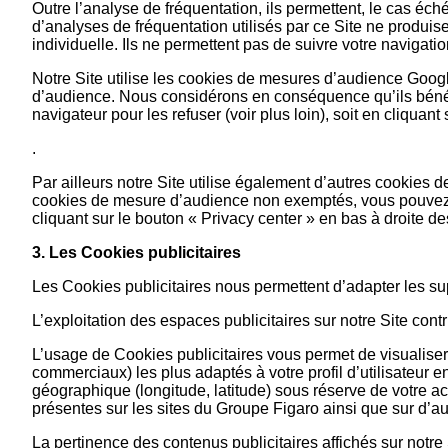
Outre l’analyse de fréquentation, ils permettent, le cas é
d’analyses de fréquentation utilisés par ce Site ne produi
individuelle. Ils ne permettent pas de suivre votre naviga
Notre Site utilise les cookies de mesures d’audience Googl
d’audience. Nous considérons en conséquence qu’ils bénéfi
navigateur pour les refuser (voir plus loin), soit en cliquant
.
Par ailleurs notre Site utilise également d’autres cookie
cookies de mesure d’audience non exemptés, vous pouvez
cliquant sur le bouton « Privacy center » en bas à droite 
3. Les Cookies publicitaires
Les Cookies publicitaires nous permettent d’adapter les suppo
L’exploitation des espaces publicitaires sur notre Site con
L’usage de Cookies publicitaires vous permet de visualiser
commerciaux) les plus adaptés à votre profil d’utilisateur en
géographique (longitude, latitude) sous réserve de votre a
présentes sur les sites du Groupe Figaro ainsi que sur d’autr
La pertinence des contenus publicitaires affichés sur notre