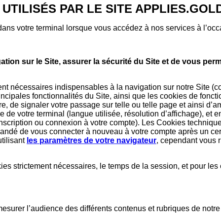
S UTILISÉS PAR LE SITE APPLIES.GO
ans votre terminal lorsque vous accédez à nos services à l’occas
ion sur le Site, assurer la sécurité du Site et de vous per
 nécessaires indispensables à la navigation sur notre Site (com
rincipales fonctionnalités du Site, ainsi que les cookies de fon
re, de signaler votre passage sur telle ou telle page et ainsi d’a
e de votre terminal (langue utilisée, résolution d’affichage), et
e (inscription ou connexion à votre compte). Les Cookies techn
demandé de vous connecter à nouveau à votre compte après un ce
tilisant
les paramètres de votre navigateur
, cependant vous r
ies strictement nécessaires, le temps de la session, et pour les
urer l’audience des différents contenus et rubriques de notre Si