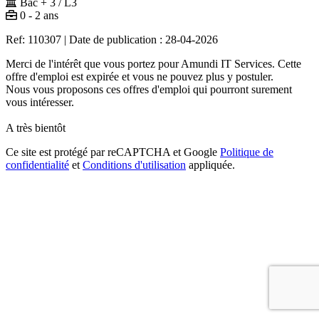
Bac + 3 / L3
0 - 2 ans
Ref: 110307
|
Date de publication : 28-04-2026
Merci de l'intérêt que vous portez pour Amundi IT Services. Cette
offre d'emploi est expirée et vous ne pouvez plus y postuler.
Nous vous proposons ces offres d'emploi qui pourront surement
vous intéresser.
A très bientôt
Ce site est protégé par reCAPTCHA et Google
Politique de
confidentialité
et
Conditions d'utilisation
appliquée.