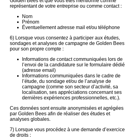
Golden Bees et que vous êtes mentionné comme
représentant de votre entreprise ou comme contact :
Nom
Prénom
Éventuellement adresse mail et/ou téléphone
6) Lorsque vous consentez à participer aux études,
sondages et analyses de campagne de Golden Bees
pour son propre compte :
Informations de contact communiquées lors de
l’envoi de la candidature sur le formulaire dédié
(adresse email)
Informations communiquées dans le cadre de
l’étude, du sondage et/ou de l’analyse de
campagne (comme son secteur d’activité, sa
localisation, ses appréciations concernant ses
dernières expériences professionnelles, etc.).
Ces données sont ensuite anonymisées et agrégées
par Golden Bees afin de réaliser des études et
analyses globales.
7) Lorsque vous procédez à une demande d’exercice
de droits :