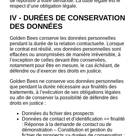
de répondre à votre demande. La base légale est le
respect d’une obligation légale.
IV - DURÉES DE CONSERVATION
DES DONNÉES
Golden Bees conserve les données personnelles
pendant la durée de la relation contractuelle. Lorsque
le contrat est résilié, vos données personnelles sont
effacées ou anonymisées de manière irréversible, à
l’exception de celles devant être conservées,
notamment pour être en mesure, le cas échéant, de
défendre ou d’exercer des droits en justice.
Golden Bees ne conserve vos données personnelles
que pendant la durée nécessaire aux finalités des
traitements, à l’exécution de ses obligations légales
ou afin de conserver la possibilité de défendre des
droits en justice :
Données du fichier des prospects
Données de contact et d’identification => finalité
: Réponse à la demande de contact ou de
démonstration – Constitution et gestion du
fichier de prospects => durées de conservation :