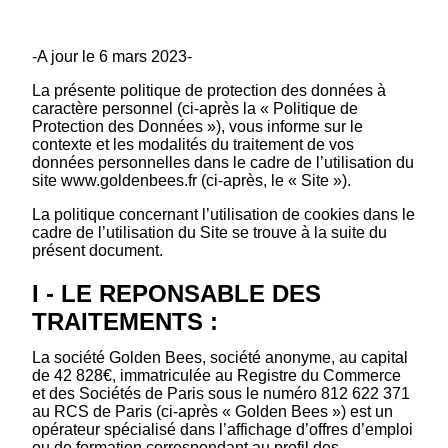
-A jour le 6 mars 2023-
La présente politique de protection des données à
caractère personnel (ci-après la « Politique de
Protection des Données »), vous informe sur le
contexte et les modalités du traitement de vos
données personnelles dans le cadre de l’utilisation du
site www.goldenbees.fr (ci-après, le « Site »).
La politique concernant l’utilisation de cookies dans le
cadre de l’utilisation du Site se trouve à la suite du
présent document.
I - LE REPONSABLE DES
TRAITEMENTS :
La société Golden Bees, société anonyme, au capital
de 42 828€, immatriculée au Registre du Commerce
et des Sociétés de Paris sous le numéro 812 622 371
au RCS de Paris (ci-après « Golden Bees ») est un
opérateur spécialisé dans l’affichage d’offres d’emploi
ou de formation correspondant au profil des