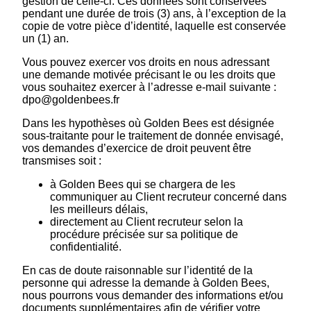
gestion de celle-ci. Ces données sont conservées
pendant une durée de trois (3) ans, à l’exception de la
copie de votre pièce d’identité, laquelle est conservée
un (1) an.
Vous pouvez exercer vos droits en nous adressant
une demande motivée précisant le ou les droits que
vous souhaitez exercer à l’adresse e-mail suivante :
dpo@goldenbees.fr
Dans les hypothèses où Golden Bees est désignée
sous-traitante pour le traitement de donnée envisagé,
vos demandes d’exercice de droit peuvent être
transmises soit :
à Golden Bees qui se chargera de les
communiquer au Client recruteur concerné dans
les meilleurs délais,
directement au Client recruteur selon la
procédure précisée sur sa politique de
confidentialité.
En cas de doute raisonnable sur l’identité de la
personne qui adresse la demande à Golden Bees,
nous pourrons vous demander des informations et/ou
documents supplémentaires afin de vérifier votre